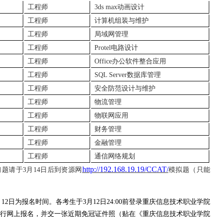
工程师
3ds max动画设计
工程师
计算机组装与维护
工程师
局域网管理
工程师
Protel电路设计
工程师
Office办公软件整合应用
工程师
SQL Server数据库管理
工程师
安全防范设计与维护
工程师
物流管理
工程师
物联网应用
工程师
财务管理
工程师
金融管理
工程师
通信网络规划
http://192.168.19.19/
CCAT/
习题请于
3月14日后到资源网
模拟题（只能
月12日为报名时间。各考生于3月12日24:00前登录重庆信息技术职业学院
c.com进行网上报名，并交一张近期免冠证件照（贴在《重庆信息技术职业学院