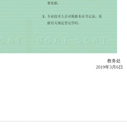
教务处
2019年3
月6日