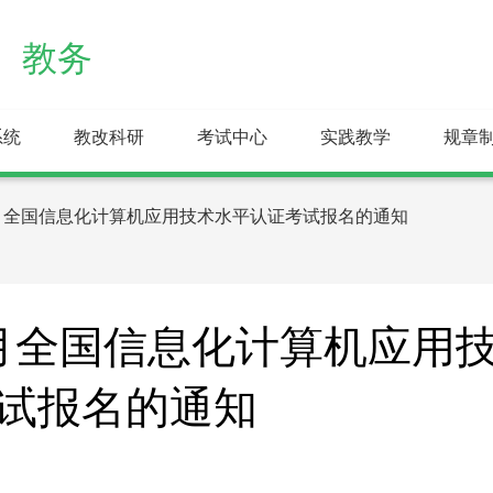
教务
系统
教改科研
考试中心
实践教学
规章
年4月全国信息化计算机应用技术水平认证考试报名的通知
4月全国信息化计算机应用
试报名的通知