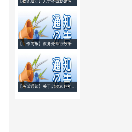
【教务通知】​关于将摄影摄像技术专业划入表演艺术学院建设管理的通知
【工作简报】教务处举行数据平台培训工作会
【考试通知】关于启动2017年高职专科衔接自考本科的通知