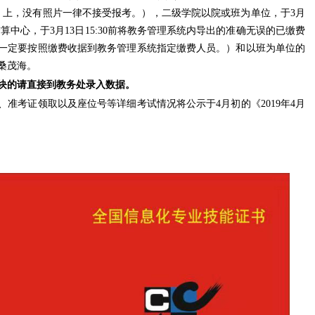
单》上，没有照片一律不接受报考。），二级学院以院或班为单位，于3月
到结算中心，于3月13日15:30前将教务管理系统内导出的准确无误的已缴费
一定要按照缴费收据到教务管理系统指定缴费人员。）和以班为单位的
桑茂海。
块的请直接到教务处录入数据。
、准考证领取以及座位号等详细考试情况将公示于
4月初的《2019年4月