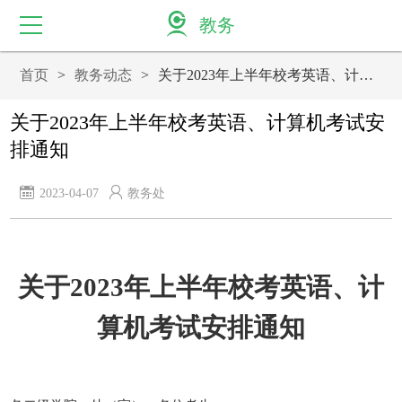
教务
首页
>
教务动态
>
关于2023年上半年校考英语、计算机考试安排通知
首页
关于2023年上半年校考英语、计算机考试安
教务动态
排通知
机构设置
2023-04-07
教务处
教务系统
教改科研
关于
202
3
年
上半年
校考英语、计
考试中心
算机考试安排通知
实践教学
规章制度